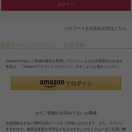
ログイン
パスワードをお忘れの方はこちら
連携サービスでログイン・会員登録
Amazon.co.jpにご登録の情報を利用してログインまたは会員登録されるお
客様は、「Amazonアカウントでログイン」ボタンよりお進みください。
まだご登録がお済みでないお客様
会員登録をすると便利なMyページをご利用いただけます。また、ログイン
するだけで、毎回お名前や住所などを入力することなくスムーズにお買い物