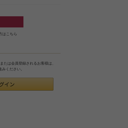
方はこちら
グインまたは会員登録されるお客様は、
お進みください。