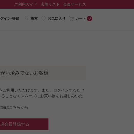
ご利用ガイド
店舗リスト
会員サービス
0
グイン/登録
検索
お気に入り
カート
録がお済みでないお客様
ジをご利用いただけます。また、ログインするだけ
することなくスムーズにお買い物をお楽しみいた
登録はこちらから
規会員登録する