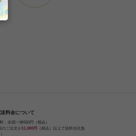
配送料金について
料：全国一律660円（税込）
回のご注文が
11,000円
（税込）以上で送料当社負
！