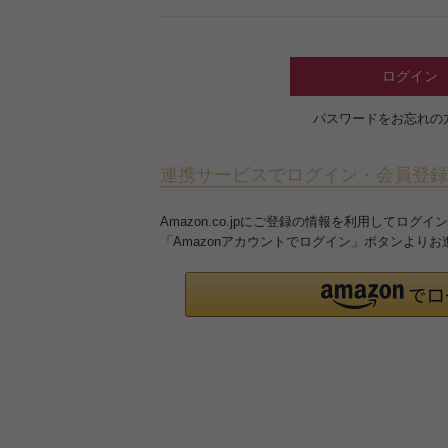
ログイン
パスワードをお忘れの
連携サービスでログイン・会員登録
Amazon.co.jpにご登録の情報を利用してロ
「Amazonアカウントでログイン」ボタンより