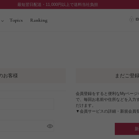
最短翌日配送・11,000円以上で送料当社負担
ロ
Topics
Ranking
のお客様
まだご登
会員登録をすると便利なMyペー
で、毎回お名前や住所などを入力
だけます。
▼会員サービスの詳細・新規会員
新