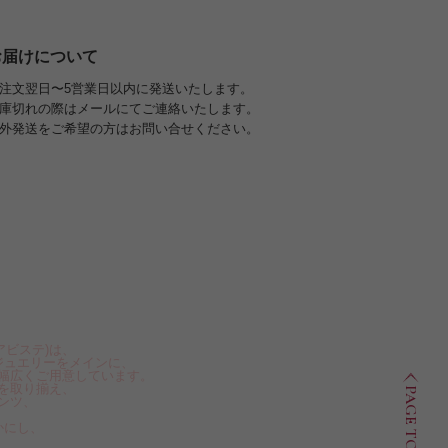
お届けについて
注文翌日〜5営業日以内に発送いたします。
庫切れの際はメールにてご連絡いたします。
外発送をご希望の方はお問い合せください。
アビステ)は、
ジュエリーをメインに、
幅広くご用意しています。
を取り揃え、
PAGE TOP
ンツ、
かにし、