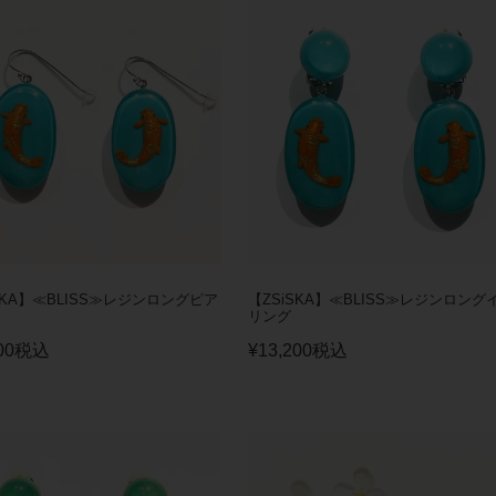
SKA】≪BLISS≫レジンロングピア
【ZSiSKA】≪BLISS≫レジンロング
リング
00
税込
¥
13,200
税込