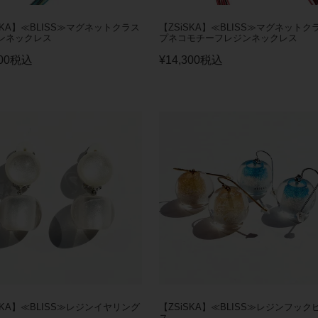
SKA】≪BLISS≫マグネットクラス
【ZSiSKA】≪BLISS≫マグネットク
ンネックレス
プネコモチーフレジンネックレス
00
税込
¥
14,300
税込
SKA】≪BLISS≫レジンイヤリング
【ZSiSKA】≪BLISS≫レジンフック
ス