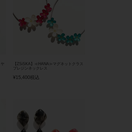
イヤ
【ZSiSKA】≪HANA≫マグネットクラス
プレジンネックレス
¥
15,400
税込