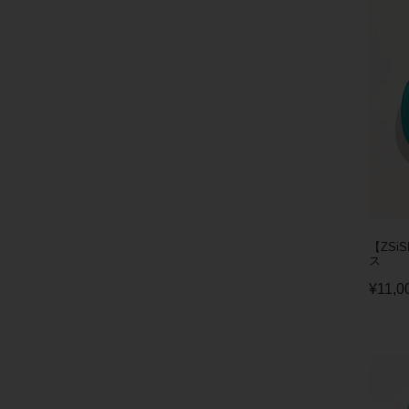
【ZSi
ス
¥
11,0