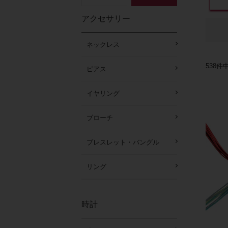
アクセサリー
ネックレス
538
件
ピアス
イヤリング
ブローチ
ブレスレット・バングル
リング
時計