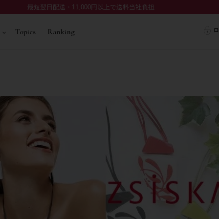
最短翌日配送・11,000円以上で送料当社負担
ロ
Topics
Ranking