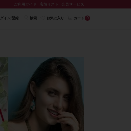
ご利用ガイド
店舗リスト
会員サービス
0
グイン/登録
検索
お気に入り
カート