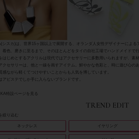
SKA(シスカ)は、世界15ヶ国以上で展開する、オランダ人女性デザイナーに
、着色、磨きに至るまで、そのほとんどをタイの自社工場でハンドメイドで
をはじめとするアクリルは現代ではアクセサリーに多数用いられますが、素
アクセサリーは、他と一線を画すアイテム。鮮やかな色彩と、時に遊び心の
質感ながら軽くてつけやすいことからも人気を博しています。
はアビステでしか手に入らないブランドです。
iSKA特設ページを見る
TREND EDIT
を絞り込む
ネックレス
イヤリング