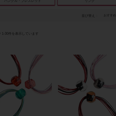
バングル・ブレスレット
リング
おすすめ
並び替え
中
1
-
30