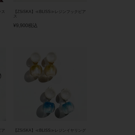
ラス
【ZSiSKA】≪BLISS≫レジンフックピア
ス
¥
9,900
税込
ピア
【ZSiSKA】≪BLISS≫レジンイヤリング