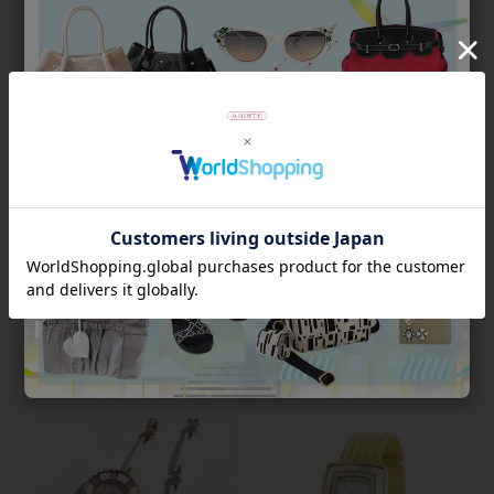
ラウンドフェイスメッシュベル
カラーフェイスデュアル腕時
ト腕時計/9191010
計/9150056
¥
29,700
¥
29,700
税込
税込