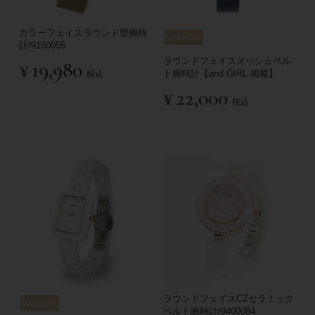
カラーフェイスラウンド型腕時
計/9150055
ラウンドフェイスメッシュベル
¥
19,980
ト腕時計【and GIRL 掲載】
税込
¥
22,000
税込
ラウンドフェイスCZセラミック
ベルト腕時計/9400084