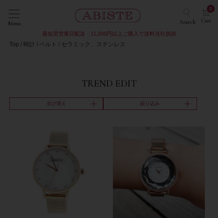
0
Cart
Search
Menu
最短翌営業日配送・11,000円以上ご購入で送料当社負担
Top
時計
ベルト
セラミック、ステンレス
TREND EDIT
並び替え
絞り込み