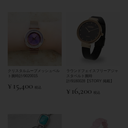
クリスタルムーブメッシュベル
ラウンドフェイスフリーアジャ
ト腕時計/9020015
スタベルト腕時
計/9180028【STORY 掲載】
¥
15,400
税込
¥
16,200
税込