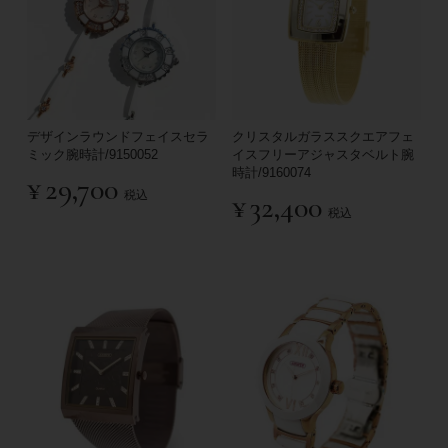
デザインラウンドフェイスセラ
クリスタルガラススクエアフェ
ミック腕時計/9150052
イスフリーアジャスタベルト腕
時計/9160074
¥
29,700
税込
¥
32,400
税込