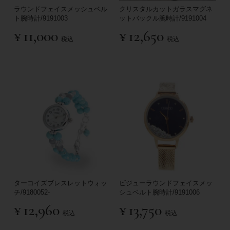
ラウンドフェイスメッシュベル
クリスタルカットガラスマグネ
ト腕時計/9191003
ットバックル腕時計/9191004
¥
11,000
¥
12,650
税込
税込
ターコイズブレスレットウォッ
ビジューラウンドフェイスメッ
チ/9180052-
シュベルト腕時計/9191006
¥
12,960
¥
13,750
税込
税込