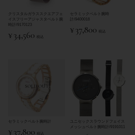
クリスタルガラススクエアフェ
セラミックベルト腕時
イスフリーアジャスタベルト腕
計/9400018
時計/9170123
¥
37,800
税込
¥
34,560
税込
SOLD OUT
セラミックベルト腕時計
ユニセックスラウンドフェイス
メッシュベルト腕時計/9191011
¥
37,800
税込