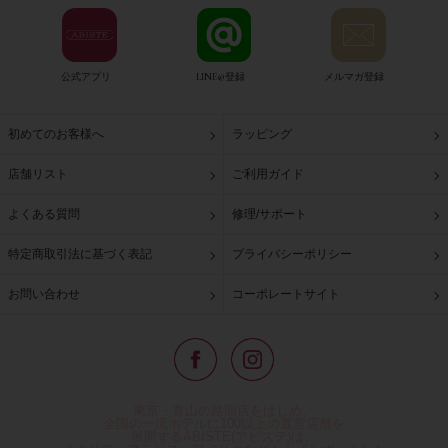
公式アプリ
LINE@登録
メルマガ登録
初めてのお客様へ
ラッピング
店舗リスト
ご利用ガイド
よくある質問
修理/サポート
特定商取引法に基づく表記
プライバシーポリシー
お問い合わせ
コーポレートサイト
東京・青山の路面店をはじめ、
全国の一流ホテルに100以上の直営店舗を
展開するABISTE(アビステ)は、