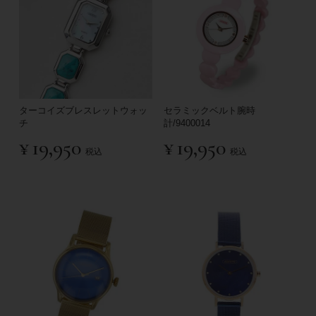
ターコイズブレスレットウォッ
セラミックベルト腕時
チ
計/9400014
¥
19,950
¥
19,950
税込
税込