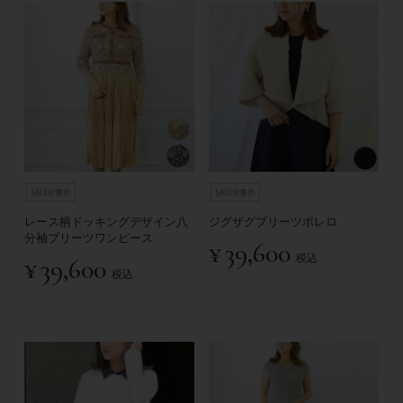
レース柄ドッキングデザイン八
ジグザグプリーツボレロ
分袖プリーツワンピース
¥
39,600
税込
¥
39,600
税込