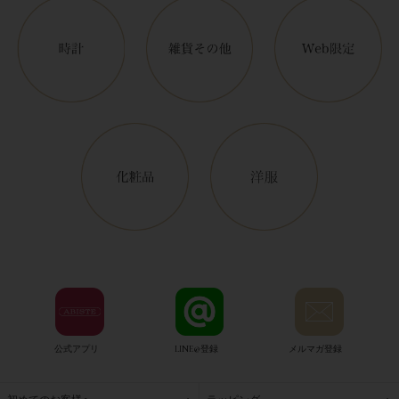
公式アプリ
LINE@登録
メルマガ登録