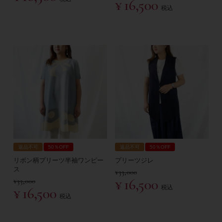
¥
16,500
税込
返品不可
50％OFF
返品不可
50％OFF
リボン柄プリーツ半袖ワンピー
プリーツジレ
ス
¥
33,000
¥
16,500
¥
33,000
税込
¥
16,500
税込