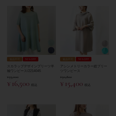
返品不可
50％OFF
返品不可
50％OFF
スカラップデザインプリーツ半
アシンメトリーカラー総プリー
袖ワンピース/2214045
ツワンピース
¥
33,000
¥
30,800
¥
16,500
¥
15,400
税込
税込