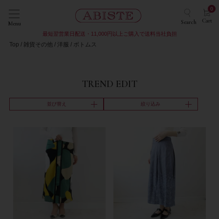
0
Cart
Search
Menu
最短翌営業日配送・11,000円以上ご購入で送料当社負担
Top
雑貨その他
洋服
ボトムス
TREND EDIT
並び替え
絞り込み