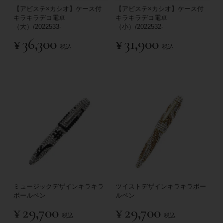
【アビステ×カシオ】ケース付
【アビステ×カシオ】ケース付
キラキラデコ電卓
キラキラデコ電卓
（大）/2022533-
（小）/2022532-
¥
36,300
¥
31,900
税込
税込
ミュージックデザインキラキラ
ツイストデザインキラキラボー
ボールペン
ルペン
¥
29,700
¥
29,700
税込
税込