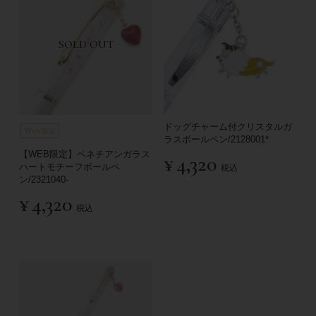
SOLD OUT
ドッグチャーム付クリスタルガ
ラスボールペン/2128001*
【WEB限定】ベネチアンガラス
¥
4,320
ハートモチーフボールペ
税込
ン/2321040-
¥
4,320
税込