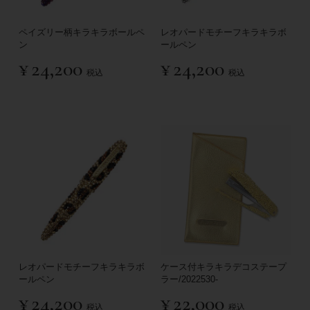
ペイズリー柄キラキラボールペ
レオパードモチーフキラキラボ
ン
ールペン
¥
24,200
¥
24,200
税込
税込
レオパードモチーフキラキラボ
ケース付キラキラデコステープ
ールペン
ラー/2022530-
¥
24,200
¥
22,000
税込
税込