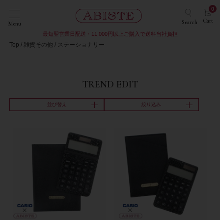
0
Cart
Search
Menu
最短翌営業日配送・11,000円以上ご購入で送料当社負担
Top
雑貨その他
ステーショナリー
TREND EDIT
並び替え
絞り込み