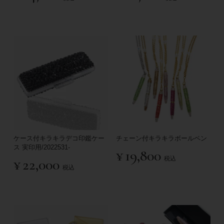
ケース付キラキラデコ印鑑ケー
チェーン付キラキラボールペン
ス 実印用/2022531-
¥
19,800
税込
¥
22,000
税込