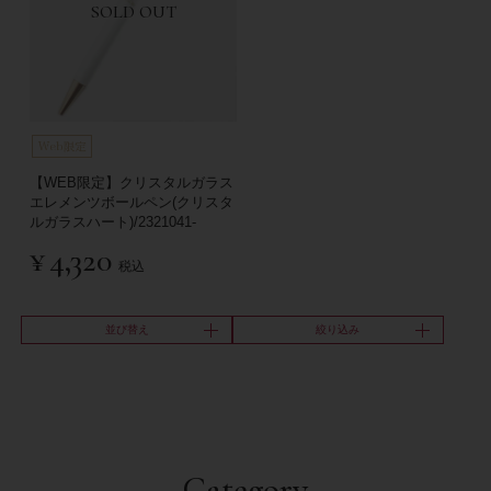
SOLD OUT
【WEB限定】クリスタルガラス
エレメンツボールペン(クリスタ
ルガラスハート)/2321041-
¥
4,320
税込
並び替え
絞り込み
Category