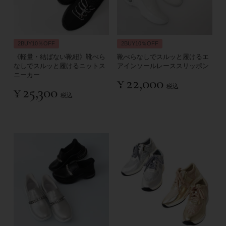
2BUY10％OFF
2BUY10％OFF
《軽量・結ばない靴紐》靴べら
靴べらなしでスルッと履けるエ
なしでスルッと履けるニットス
アインソールレーススリッポン
ニーカー
¥
22,000
税込
¥
25,300
税込