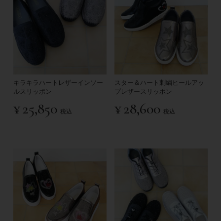
キラキラハートレザーインソー
スター＆ハート刺繍ヒールアッ
ルスリッポン
プレザースリッポン
¥
25,850
¥
28,600
税込
税込