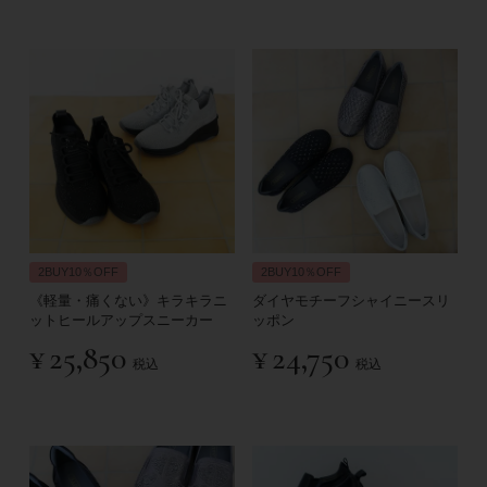
2BUY10％OFF
2BUY10％OFF
《軽量・痛くない》キラキラニ
ダイヤモチーフシャイニースリ
ットヒールアップスニーカー
ッポン
¥
25,850
¥
24,750
税込
税込