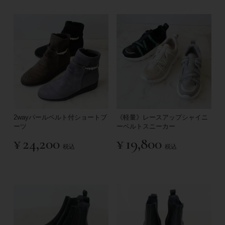
2wayパールベルト付ショートブ
《軽量》レースアップシャイニ
ーツ
ーベルトスニーカー
¥
24,200
¥
19,800
税込
税込