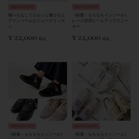
2BUY10％OFF
2BUY10％OFF
靴べらなしでスルッと履けるエ
《軽量・もちもちインソール》
アインソールビジュースリッポ
レース切替ヒールアップスニー
ン
カー
¥
22,000
¥
22,000
税込
税込
2BUY10％OFF
2BUY10％OFF
《軽量・もちもちインソール》
《軽量・もちもちインソール》