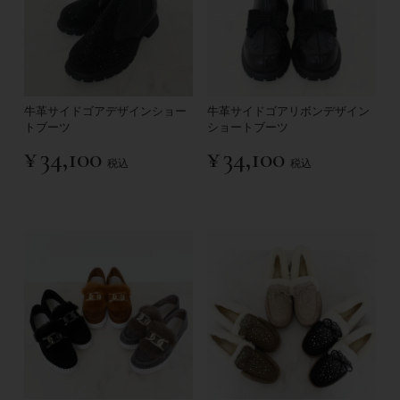
牛革サイドゴアデザインショー
牛革サイドゴアリボンデザイン
トブーツ
ショートブーツ
¥
34,100
¥
34,100
税込
税込