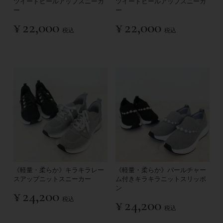
ツイードヒールアップスニーカ
ツイードヒールアップスニーカ
ー
ー
¥
22,000
¥
22,000
税込
税込
《軽量・柔らか》キラキラレー
《軽量・柔らか》パールチャー
スアップニットスニーカー
ム付きキラキラニットスリッポ
ン
¥
24,200
税込
¥
24,200
税込