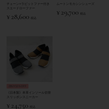
チェーン×ラビットファー付き
ムートンモカシンシューズ
スエードローファー
¥
29,700
税込
¥
28,600
税込
2BUY10％OFF
《日本製》本革インソール切替
スリッポンスニーカー
¥
24,750
税込