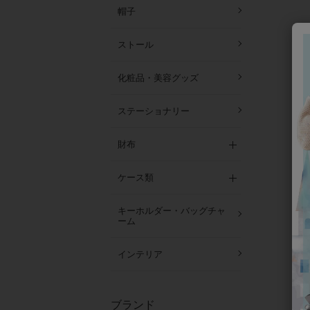
帽子
ストール
化粧品・美容グッズ
ステーショナリー
財布
ケース類
キーホルダー・バッグチャ
ーム
インテリア
ブランド