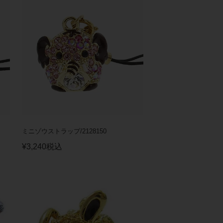
ミニゾウストラップ/2128150
¥
3,240
税込