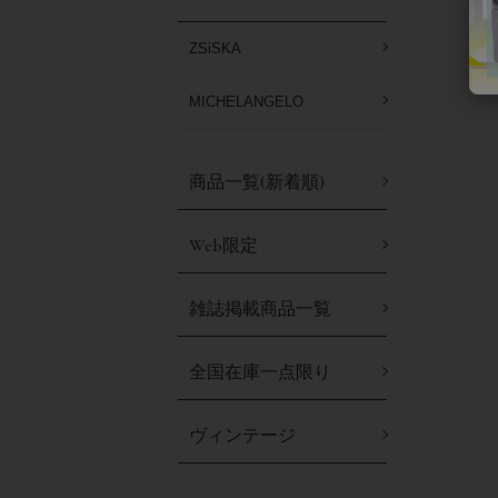
ZSiSKA
MICHELANGELO
商品一覧(新着順)
Web限定
雑誌掲載商品一覧
全国在庫一点限り
ヴィンテージ