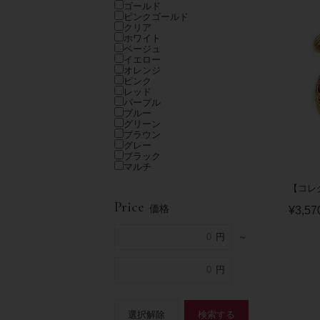
ゴールド
ピンクゴールド
クリア
ホワイト
ベージュ
イエロー
オレンジ
ピンク
レッド
パープル
ブルー
グリーン
ブラウン
グレー
ブラック
マルチ
【コレク
Price
価格
¥
3,57
～