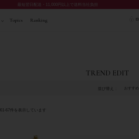
最短翌日配送・11,000円以上で送料当社負担
ロ
Topics
Ranking
TREND EDIT
おすすめ
並び替え
61
-
67