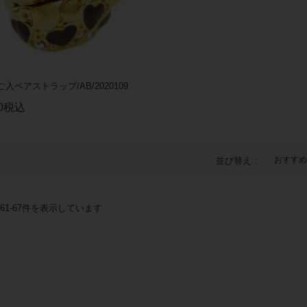
入ベアストラップ/AB/2020109
0
税込
おすすめ
並び替え
61
-
67