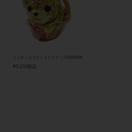
ミニかご入ラビットストラップ/2020108
¥
3,150
税込