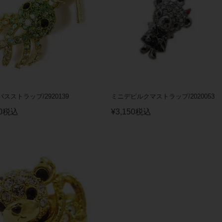
スストラップ/2920139
ミニデビルクマストラップ/2020053
0
税込
¥
3,150
税込