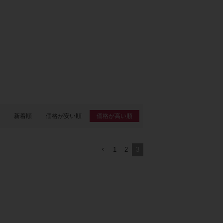
新着順
価格が安い順
価格が高い順
1
2
3