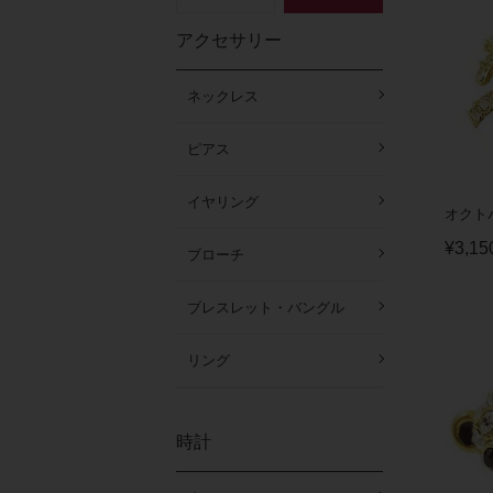
アクセサリー
ネックレス
ピアス
イヤリング
オクトパ
¥
3,15
ブローチ
ブレスレット・バングル
リング
時計