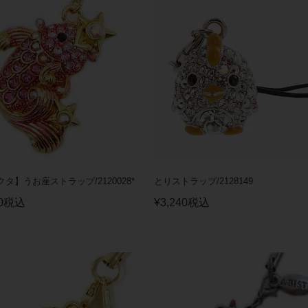
タ】うお座ストラップ/2120028*
とりストラップ/2128149
0
税込
¥
3,240
税込