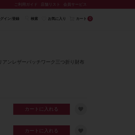
ご利用ガイド
店舗リスト
会員サービス
0
グイン/登録
検索
お気に入り
カート
イタリアンレザーパッチワーク三つ折り財布
カートに入れる
カートに入れる