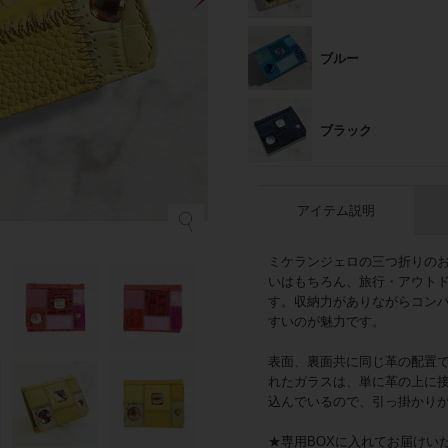
ブルー
ブラック
アイテム説明
ミケランジェロの三つ折りの
いはもちろん、旅行・アウト
す。収納力がありながらコン
すいのが魅力です。
表面、裏面共に同じ革の配置
れたガラスは、単に革の上に
込んでいるので、引っ掛かり
★専用BOXに入れてお届けい