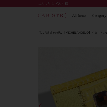
こんにちは ゲスト 様
All Items
Category
Top
雑貨その他
【MICHELANGELO】イタリ