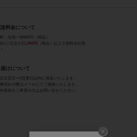
配送料金について
料：全国一律660円（税込）
回のご注文が
11,000円
（税込）以上で送料当社負
！
お届けについて
注文翌日〜5営業日以内に発送いたします。
庫切れの際はメールにてご連絡いたします。
外発送をご希望の方はお問い合せください。