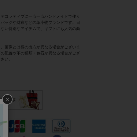
をデコラティブに一点一点ハンドメイドで作り
るバッグや財布などの革小物ブランドです。日
らない特別なアイテムで、ギフトにも人気の商
め、画像とは柄の出方が異なる場合がございま
柄の配置や革の種類・色石が異なる場合がござ
ださい。
×