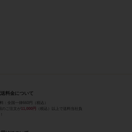
配送料金について
料：全国一律660円（税込）
回のご注文が
11,000円
（税込）以上で送料当社負
！