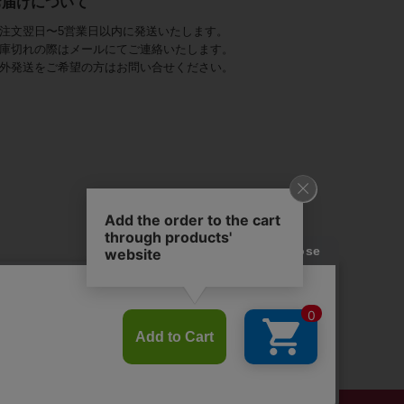
お届けについて
注文翌日〜5営業日以内に発送いたします。
庫切れの際はメールにてご連絡いたします。
外発送をご希望の方はお問い合せください。
アビステ)は、
ジュエリーをメインに、
幅広くご用意しています。
を取り揃え、
ンツ、
かにし、