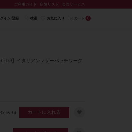
ご利用ガイド
店舗リスト
会員サービス
0
グイン/登録
検索
お気に入り
カート
NGELO】イタリアンレザーパッチワーク
カートに入れる
性がありま