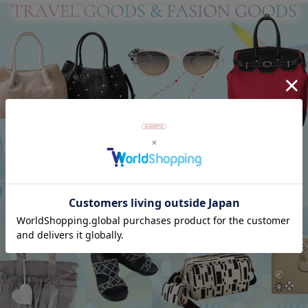
商品番号
2120101-
返品について