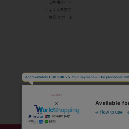
ご利用ガイド
よくある質問
修理/サポート
東京・青山の
イタリア、フランス、
時計、バッグ、財布、小
公式通販サ
人気
心躍る