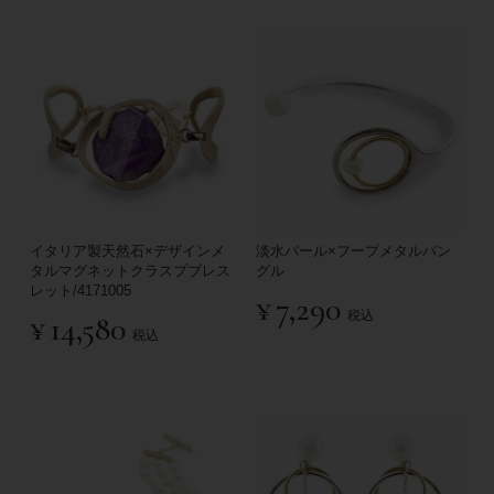
イタリア製天然石×デザインメ
淡水パール×フープメタルバン
タルマグネットクラスプブレス
グル
レット/4171005
¥
7,290
税込
¥
14,580
税込