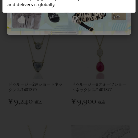
ドゥルージー2連ショートネッ
ドゥルージー&クォーツショー
クレス/1401379
トネックレス/1401377
¥
9,240
¥
9,900
税込
税込