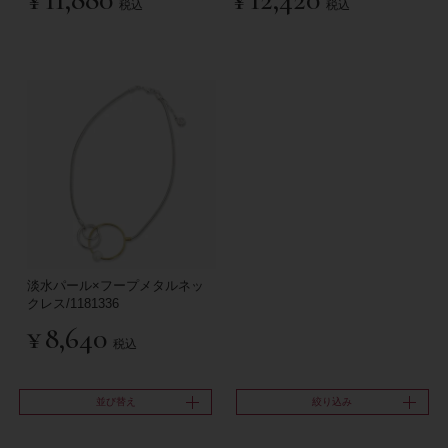
税込
税込
淡水パール×フープメタルネッ
クレス/1181336
¥
8,640
税込
並び替え
絞り込み