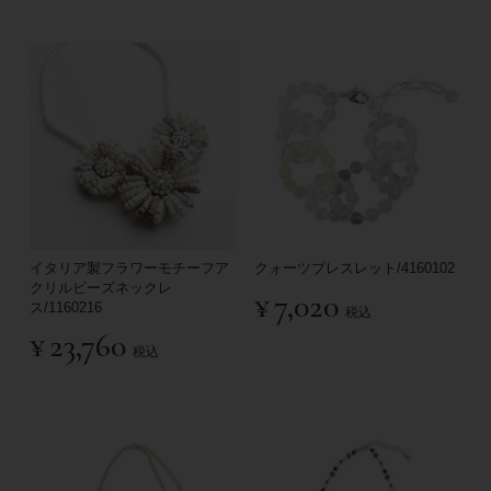
イタリア製フラワーモチーフア
クォーツブレスレット/4160102
クリルビーズネックレ
¥
7,020
ス/1160216
税込
¥
23,760
税込