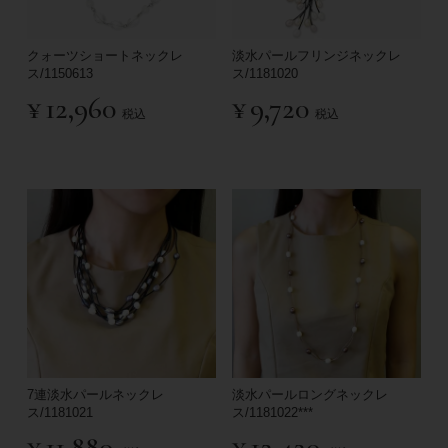
クォーツショートネックレ
淡水パールフリンジネックレ
ス/1150613
ス/1181020
¥
12,960
¥
9,720
税込
税込
7連淡水パールネックレ
淡水パールロングネックレ
ス/1181021
ス/1181022***
¥
11,880
¥
12,420