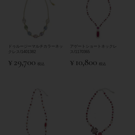
ドゥルージーマルチカラーネッ
アゲートショートネックレ
クレス/1401382
ス/1170365
¥
29,700
¥
10,800
税込
税込