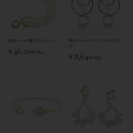
淡水パール3連ブレスレット
淡水パール×フープメタルピア
ス
¥
46,200
税込
¥
8,640
税込