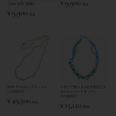
¥
9,900
【and GIRL 掲載】
税込
¥
9,900
税込
淡水パールロングネックレ
イタリア製メタル&天然石ビス
ス/1200373
コースショートネックレ
ス/1160197
¥
49,500
税込
¥
15,120
税込