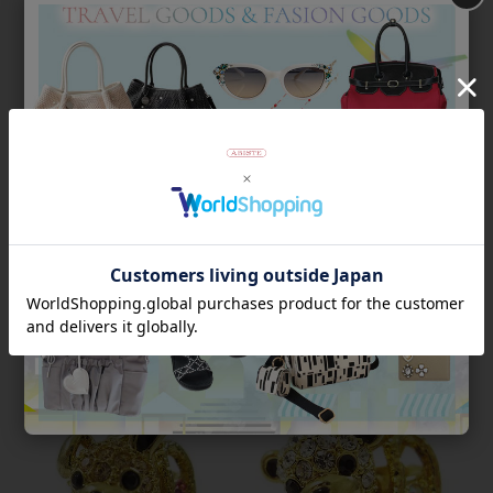
オクトパスストラップ/2920139
ミニデビルクマストラッ
プ/2020053
¥
3,150
税込
¥
3,150
税込