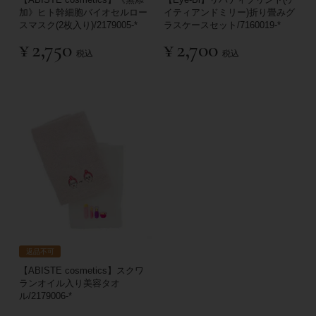
加》ヒト幹細胞バイオセルロー
イティアンドミリー)折り畳みグ
スマスク(2枚入り)/2179005-*
ラスケースセット/7160019-*
¥
2,750
¥
2,700
税込
税込
返品不可
【ABISTE cosmetics】スクワ
ランオイル入り美容タオ
ル/2179006-*