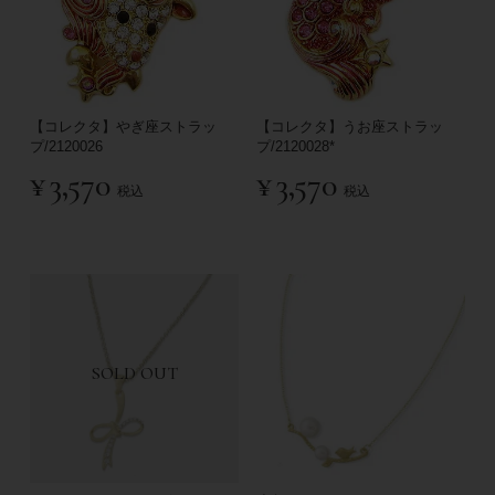
【コレクタ】やぎ座ストラッ
【コレクタ】うお座ストラッ
プ/2120026
プ/2120028*
¥
3,570
¥
3,570
税込
税込
SOLD OUT