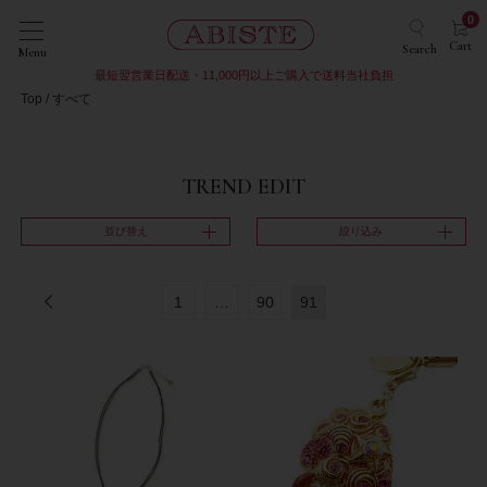
0
Cart
Search
Menu
最短翌営業日配送・11,000円以上ご購入で送料当社負担
Top
すべて
TREND EDIT
並び替え
絞り込み
1
…
90
91