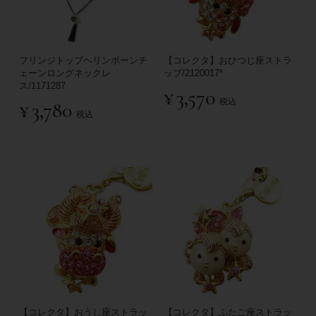
フリンジトップヘリンボーンチ
【コレクタ】おひつじ座ストラ
ェーンロングネックレ
ップ/2120017*
ス/1171287
¥
3,570
税込
¥
3,780
税込
【コレクタ】おうし座ストラッ
【コレクタ】ふたご座ストラッ