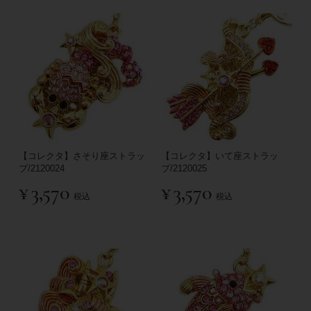
【コレクタ】さそり座ストラッ
【コレクタ】いて座ストラッ
プ/2120024
プ/2120025
¥
3,570
¥
3,570
税込
税込