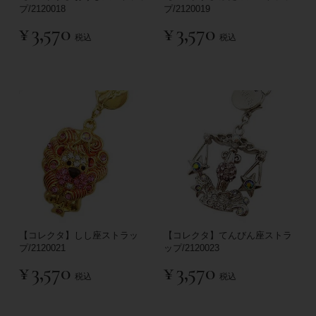
プ/2120018
プ/2120019
¥
3,570
¥
3,570
税込
税込
【コレクタ】しし座ストラッ
【コレクタ】てんびん座ストラ
プ/2120021
ップ/2120023
¥
3,570
¥
3,570
税込
税込