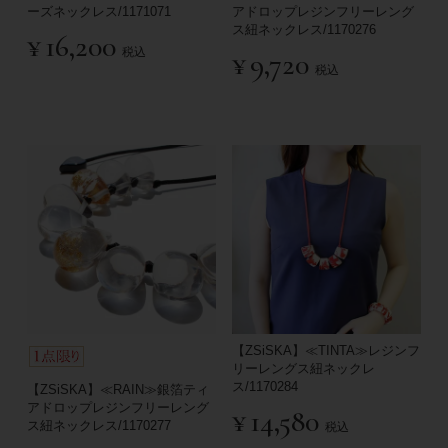
ーズネックレス/1171071
アドロップレジンフリーレング
ス紐ネックレス/1170276
¥
16,200
税込
¥
9,720
税込
【ZSiSKA】≪TINTA≫レジンフ
リーレングス紐ネックレ
ス/1170284
【ZSiSKA】≪RAIN≫銀箔ティ
アドロップレジンフリーレング
¥
14,580
ス紐ネックレス/1170277
税込