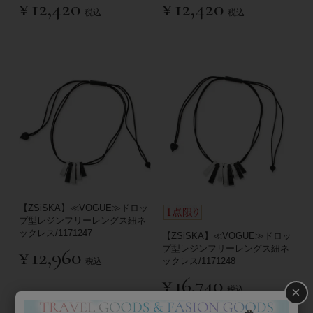
¥
12,420
¥
12,420
税込
税込
【ZSiSKA】≪VOGUE≫ドロッ
プ型レジンフリーレングス紐ネ
ックレス/1171247
【ZSiSKA】≪VOGUE≫ドロッ
プ型レジンフリーレングス紐ネ
¥
12,960
ックレス/1171248
税込
¥
16,740
×
税込