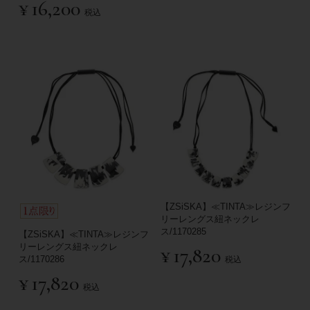
¥
16,200
税込
【ZSiSKA】≪TINTA≫レジンフ
リーレングス紐ネックレ
ス/1170285
【ZSiSKA】≪TINTA≫レジンフ
リーレングス紐ネックレ
¥
17,820
ス/1170286
税込
¥
17,820
税込