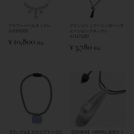
フラワーパールネックレ
フリンジトップヘリンボーンチ
ス/1151033
ェーンロングネックレ
ス/1171287
¥
10,800
税込
¥
3,780
税込
【ウンゲル】スクエアトップビ
【ZSiSKA】≪RAIN≫金箔ティ