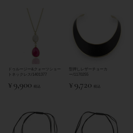
ドゥルージー&クォーツショー
型押しレザーチョーカ
トネックレス/1401377
ー/1170255
¥
9,900
¥
9,720
税込
税込