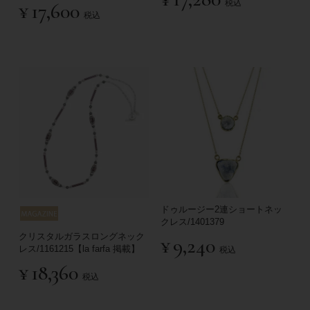
税込
¥
17,600
税込
ドゥルージー2連ショートネッ
クレス/1401379
クリスタルガラスロングネック
¥
9,240
レス/1161215【la farfa 掲載】
税込
¥
18,360
税込