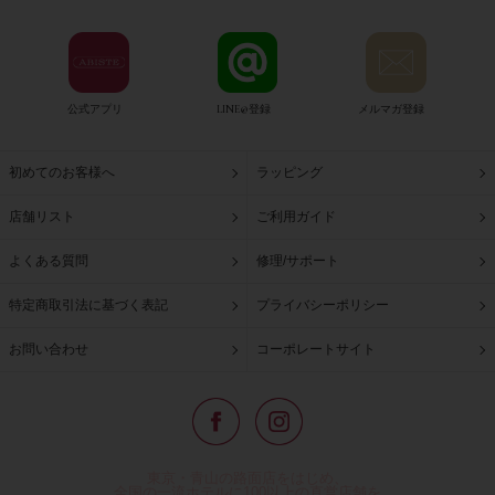
公式アプリ
LINE@登録
メルマガ登録
初めてのお客様へ
ラッピング
店舗リスト
ご利用ガイド
よくある質問
修理/サポート
特定商取引法に基づく表記
プライバシーポリシー
お問い合わせ
コーポレートサイト
東京・青山の路面店をはじめ、
全国の一流ホテルに100以上の直営店舗を