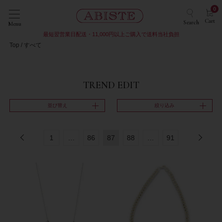
0
Cart
Search
Menu
最短翌営業日配送・11,000円以上ご購入で送料当社負担
Top
すべて
TREND EDIT
並び替え
絞り込み
1
…
86
87
88
…
91