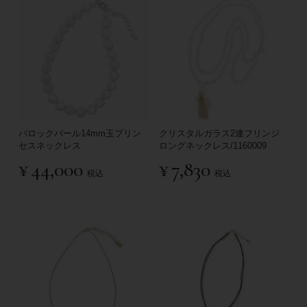
バロックパール14mm玉プリン
クリスタルガラス2連フリンジ
セスネックレス
ロングネックレス/1160009
¥
44,000
¥
7,830
税込
税込