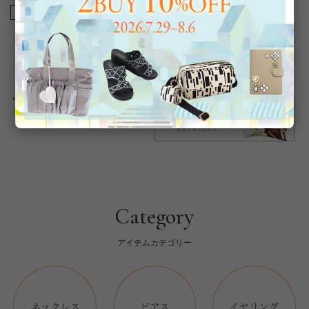
商品番号
6241041
返品について
Category
アイテムカテゴリー