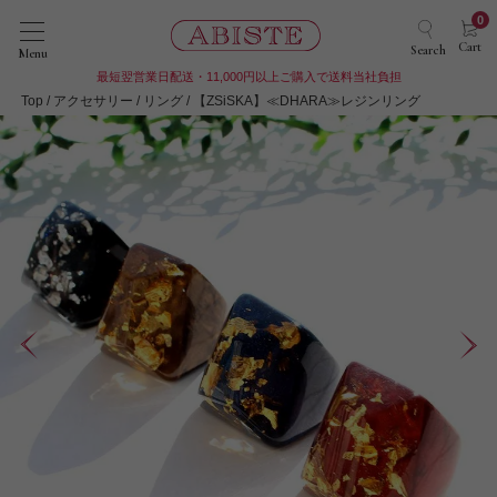
0
Cart
Search
Menu
最短翌営業日配送・11,000円以上ご購入で送料当社負担
Top
アクセサリー
リング
【ZSiSKA】≪DHARA≫レジンリング