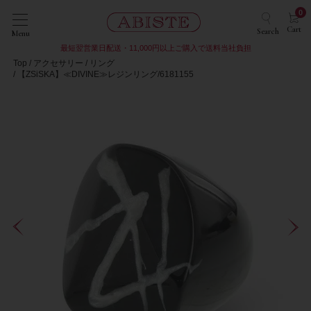
0
Cart
Search
Menu
最短翌営業日配送・11,000円以上ご購入で送料当社負担
Top
アクセサリー
リング
【ZSiSKA】≪DIVINE≫レジンリング/6181155