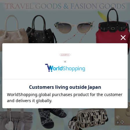
商品番号
6171052
返品について