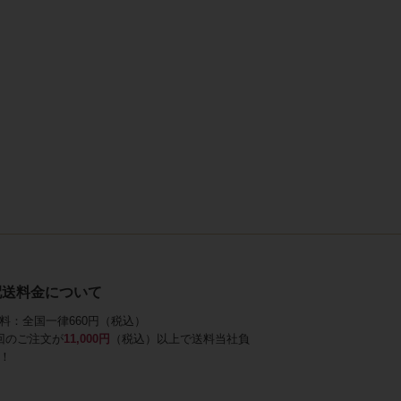
配送料金について
料：全国一律660円（税込）
回のご注文が
11,000円
（税込）以上で送料当社負
！