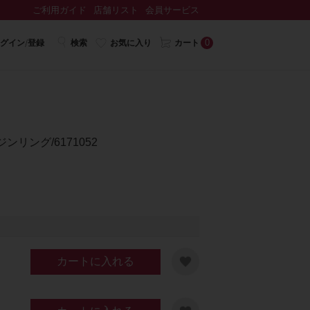
ご利用ガイド
店舗リスト
会員サービス
0
グイン/登録
検索
お気に入り
カート
ンリング/6171052
カートに入れる