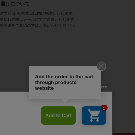
お届けについて
注文翌日〜5営業日以内に発送いたします。
庫切れの際はメールにてご連絡いたします。
外発送をご希望の方はお問い合せください。
アビステ)は、
ジュエリーをメインに、
幅広くご用意しています。
を取り揃え、
ンツ、
かにし、