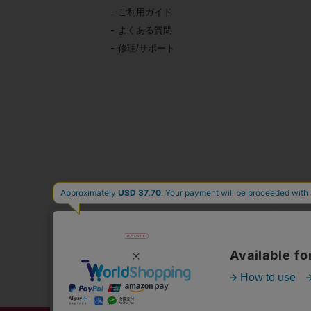
ご利用ガイド
よくある質問
修理/サポート
東京・青山の
イタリア、フランス、
時計、バッグ、財布、小
公式通販サ
人気
心躍る