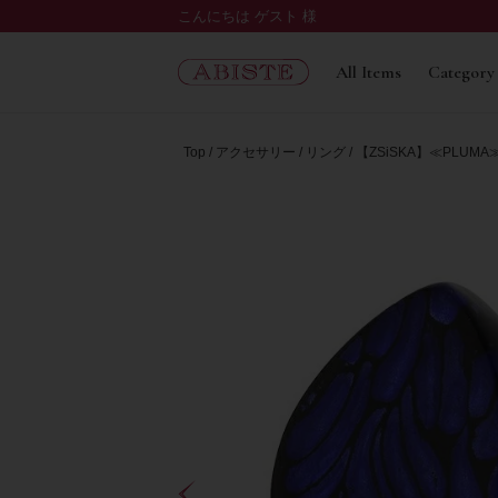
こんにちは ゲスト 様
All Items
Category
Top
アクセサリー
リング
【ZSiSKA】≪PLUMA