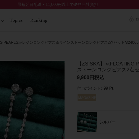
最短翌日配送・11,000円以上で送料当社負担
ロ
Topics
Ranking
TING PEARLS≫レジンロングピアス＆ラインストーンロングピアス2点セット/324005
【ZSiSKA】≪FLOATI
ストーンロングピアス2点セット
9,900
税込
付与ポイント:
99
Pt.
シルバー