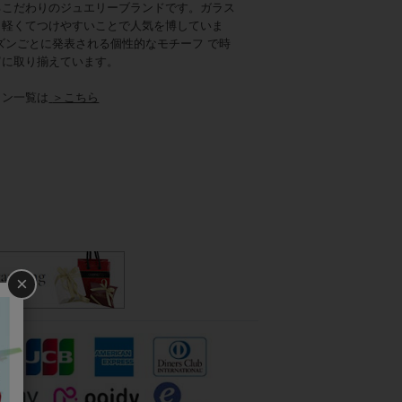
るこだわりのジュエリーブランドです。ガラス
、軽くてつけやすいことで人気を博していま
ズンごとに発表される個性的なモチーフ で時
富に取り揃えています。
ョン一覧は
＞こちら
×