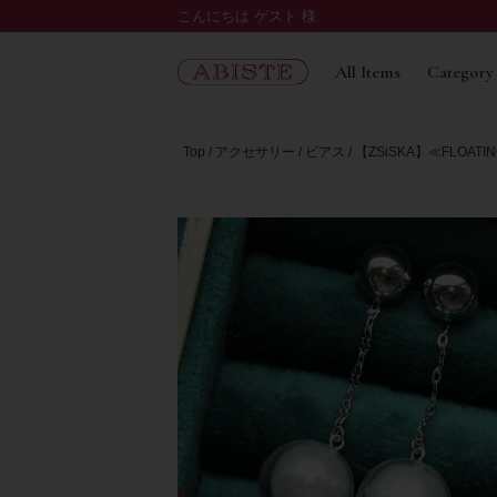
こんにちは ゲスト 様
All Items
Category
Top
アクセサリー
ピアス
【ZSiSKA】≪FLOA