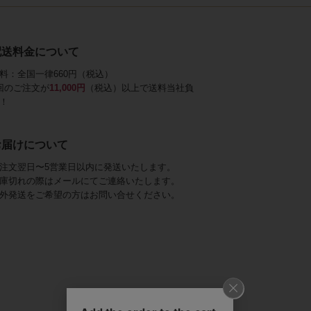
配送料金について
料：全国一律660円（税込）
回のご注文が
11,000円
（税込）以上で送料当社負
！
お届けについて
注文翌日〜5営業日以内に発送いたします。
庫切れの際はメールにてご連絡いたします。
外発送をご希望の方はお問い合せください。