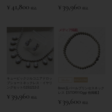
¥
41,800
¥
39,960
税込
税込
メディア掲載
キュービックジルコニアドロッ
プショートネックレス・イヤリ
ングセット/1151212-2
8mm玉パールプリンセスネック
レス【STORY/Oggi 他掲載】
¥
39,960
税込
¥
39,600
税込