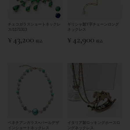
チェコガラスショートネックレ
ギリシャ製Y字チェーンロング
ス/1171313
ネックレス
¥
43,200
¥
42,900
税込
税込
ベネチアンガラス×パールデザ
イタリア製ロッキングホースロ
インショートネックレス
ングネックレス