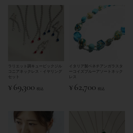
ラリエット調キュービックジル
イタリア製ベネチアンガラスタ
コニアネックレス・イヤリング
ーコイズブルーアソートネック
セット
レス
¥
69,300
¥
62,700
税込
税込