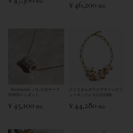
税込
¥
46,200
税込
《Exclusive》バレルモチーフ
クリスタルガラスデザインビジ
SV925ペンダント
ューネックレス/1151304
¥
45,100
¥
44,280
税込
税込