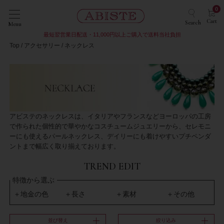
0
Cart
Search
Menu
最短翌営業日配送・11,000円以上ご購入で送料当社負担
Top
アクセサリー
ネックレス
アビステのネックレスは、イタリアやフランスなどヨーロッパの工房
で作られた個性的で華やかなコスチュームジュエリーから、セレモニ
ーにも使えるパールネックレス、デイリーにも着けやすいプチペンダ
ントまで幅広く取り揃えております。
TREND EDIT
特徴から選ぶ
地金の色
長さ
素材
その他
並び替え
絞り込み