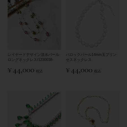
レイヤードデザイン淡水パール
バロックパール14mm玉プリン
ロングネックレス/1230038-
セスネックレス
¥
44,000
¥
44,000
税込
税込