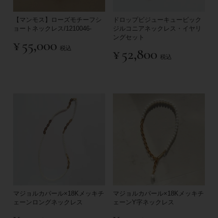
【マンモス】ローズモチーフシ
ドロップビジューキュービック
ョートネックレス/1210046-
ジルコニアネックレス・イヤリ
ングセット
¥
55,000
税込
¥
52,800
税込
マジョルカパール×18Kメッキチ
マジョルカパール×18Kメッキチ
ェーンロングネックレス
ェーンY字ネックレス