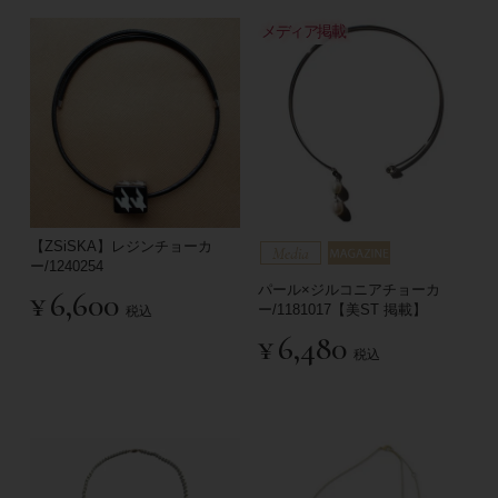
メディア掲載
【ZSiSKA】レジンチョーカ
ー/1240254
パール×ジルコニアチョーカ
¥
6,600
ー/1181017【美ST 掲載】
税込
¥
6,480
税込