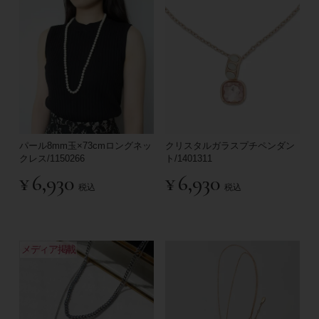
パール8mm玉×73cmロングネッ
クリスタルガラスプチペンダン
クレス/1150266
ト/1401311
¥
6,930
¥
6,930
税込
税込
メディア掲載