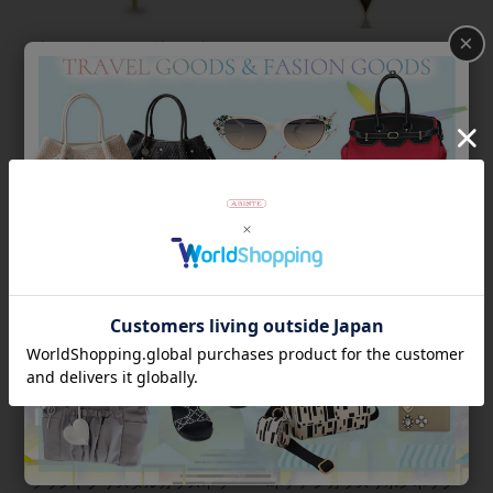
×
パール×チェーンフリンジネッ
クレス/1160332
V字モチーフロングチェーンネ
¥
5,940
ックレス大/1170247【素敵なあ
税込
の人 掲載】
¥
5,940
税込
SOLD OUT
ラウンドクリスタルガラスネッ
ベネチアンガラスリボンネック