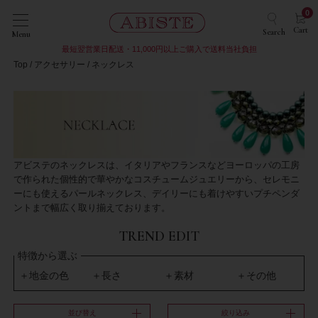
0
Cart
Search
Menu
最短翌営業日配送・11,000円以上ご購入で送料当社負担
Top
アクセサリー
ネックレス
アビステのネックレスは、イタリアやフランスなどヨーロッパの工房
で作られた個性的で華やかなコスチュームジュエリーから、セレモニ
ーにも使えるパールネックレス、デイリーにも着けやすいプチペンダ
ントまで幅広く取り揃えております。
TREND EDIT
特徴から選ぶ
地金の色
長さ
素材
その他
並び替え
絞り込み