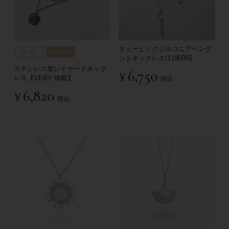
キュービックジルコニアペンダ
ントネックレス/1190055
ステンレス製レイヤードネック
¥
6,750
レス【VERY 掲載】
税込
¥
6,820
税込