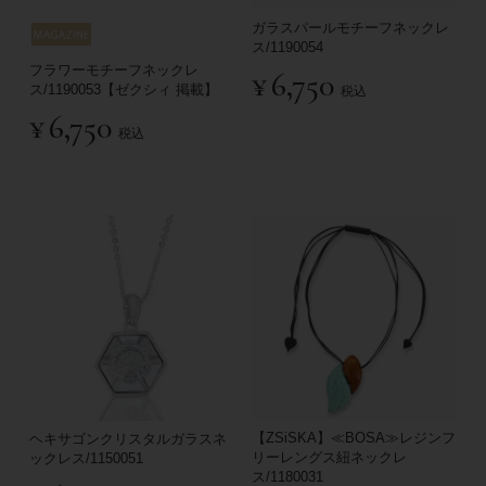
ガラスパールモチーフネックレ
ス/1190054
フラワーモチーフネックレ
¥
6,750
ス/1190053【ゼクシィ 掲載】
税込
¥
6,750
税込
【ZSiSKA】≪BOSA≫レジンフ
ヘキサゴンクリスタルガラスネ
リーレングス紐ネックレ
ックレス/1150051
ス/1180031