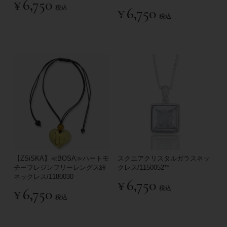
¥
6,750
税込
¥
6,750
税込
【ZSiSKA】≪BOSA≫ハートモ
スクエアクリスタルガラスネッ
チーフレジンフリーレングス紐
クレス/1150052**
ネックレス/1180030
¥
6,750
税込
¥
6,750
税込