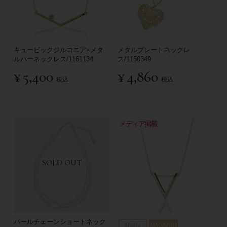
キュービックジルコニア×メタ
メタルプレートネックレ
ルバーネックレス/1161134
ス/1150349
¥
5,400
¥
4,860
税込
税込
メディア掲載
SOLD OUT
パールチェーンショートネック