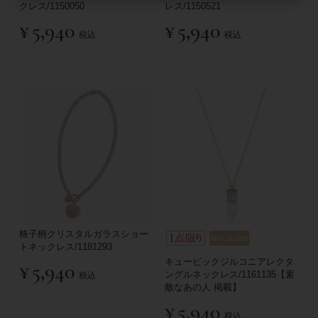
クレス/1150050
レス/1150521
¥
5,940
¥
5,940
税込
税込
格子柄クリスタルガラスショー
トネックレス/1181293
キュービックジルコニアレクタ
¥
5,940
ングルネックレス/1161135【素
税込
敵なあの人 掲載】
¥
5,940
税込