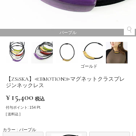
パープル
ゴールド
【ZSiSKA】≪EMOTION≫マグネットクラスプレ
ジンネックレス
¥
15,400
税込
付与ポイント:
154
Pt.
送料込
カラー
パープル