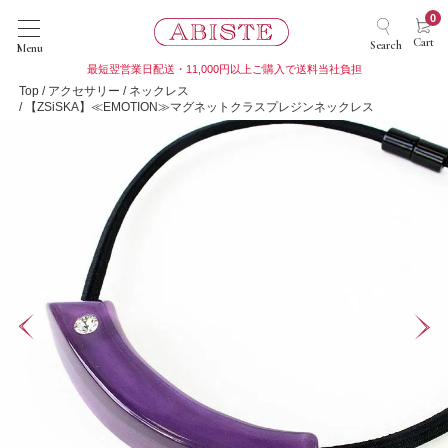
0
Cart
Search
Menu
最短翌営業日配送・11,000円以上ご購入で送料当社負担
Top
アクセサリー
ネックレス
【ZSiSKA】≪EMOTION≫マグネットクラスプレジンネックレス