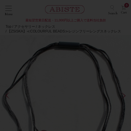
0
Cart
Search
Menu
最短翌営業日配送・11,000円以上ご購入で送料当社負担
Top
アクセサリー
ネックレス
【ZSiSKA】≪COLOURFUL BEADS≫レジンフリーレングスネックレス