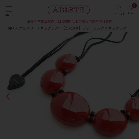
0
Cart
Search
Menu
最短翌営業日配送・11,000円以上ご購入で送料当社負担
Top
アクセサリー
ネックレス
【ZSiSKA】フリーレングスネックレス