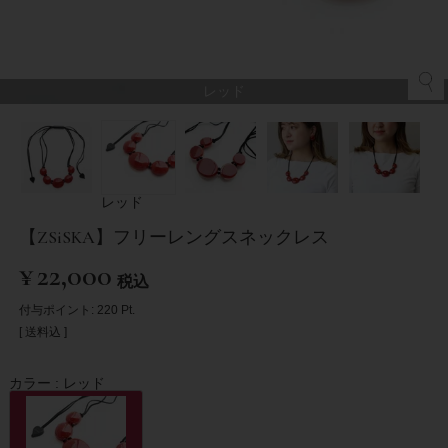
レッド
レッド
【ZSiSKA】フリーレングスネックレス
¥
22,000
税込
付与ポイント:
220
Pt.
送料込
カラー
レッド