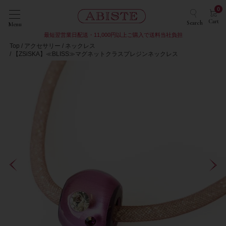
0
Cart
Search
Menu
最短翌営業日配送・11,000円以上ご購入で送料当社負担
Top
アクセサリー
ネックレス
【ZSiSKA】≪BLISS≫マグネットクラスプレジンネックレス