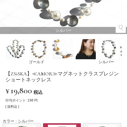
シルバー
ゴールド
シルバー
【ZSiSKA】≪AMOR≫マグネットクラスプレジン
ショートネックレス
¥
19,800
税込
付与ポイント:
198
Pt.
送料込
カラー
シルバー