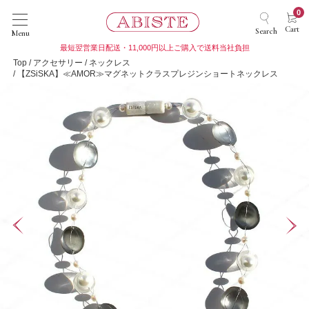
0
Cart
Search
Menu
最短翌営業日配送・11,000円以上ご購入で送料当社負担
Top
アクセサリー
ネックレス
【ZSiSKA】≪AMOR≫マグネットクラスプレジンショートネックレス