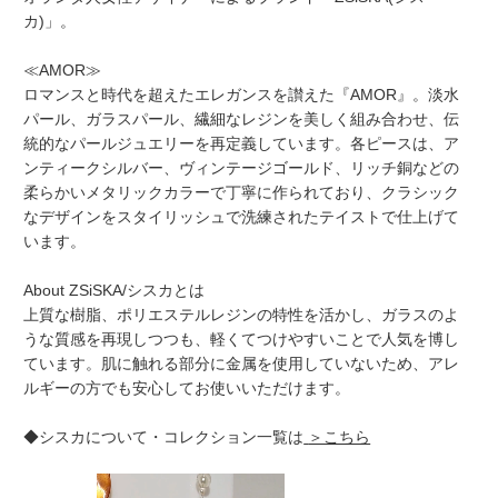
カ)」。
≪AMOR≫
ロマンスと時代を超えたエレガンスを讃えた『AMOR』。淡水
パール、ガラスパール、繊細なレジンを美しく組み合わせ、伝
統的なパールジュエリーを再定義しています。各ピースは、ア
ンティークシルバー、ヴィンテージゴールド、リッチ銅などの
柔らかいメタリックカラーで丁寧に作られており、クラシック
なデザインをスタイリッシュで洗練されたテイストで仕上げて
います。
About ZSiSKA/シスカとは
上質な樹脂、ポリエステルレジンの特性を活かし、ガラスのよ
うな質感を再現しつつも、軽くてつけやすいことで人気を博し
ています。肌に触れる部分に金属を使用していないため、アレ
ルギーの方でも安心してお使いいただけます。
◆シスカについて・コレクション一覧は
＞こちら