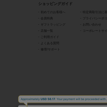
ショッピングガイド
初めてのお客様へ
特定商取引法に
会員特典
プライバシーポ
ギフトラッピング
お問い合わせ
店舗一覧
コーポレートサ
ご利用ガイド
よくある質問
修理/サポート
東京・青山の