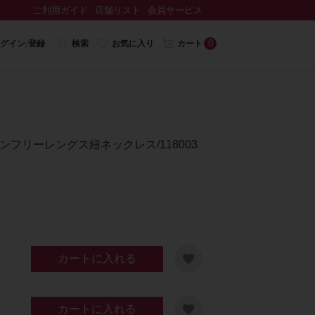
ご利用ガイド
店舗リスト
会員サービス
0
グイン/登録
検索
お気に入り
カート
ジンフリーレングス紐ネックレス/118003
カートに入れる
カートに入れる