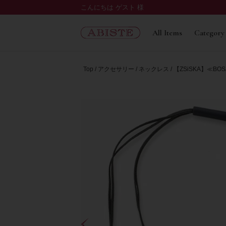
こんにちは ゲスト 様
All Items
Category
Top
アクセサリー
ネックレス
【ZSiSKA】≪BO