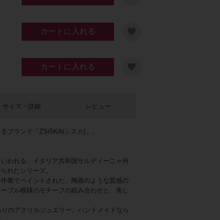
カートに入れる
カートに入れる
サイズ・詳細
レビュー
ブランド「ZSiSKA(シスカ)」。
といわれる、イタリア共和国サルディーニャ州
作られたシリーズ。
手作業でペイントされた、陶器のような質感の
マーブル模様のモチーフの組み合わせと、美し
わりのアクリルジュエリー。ハンドメイドなら
い。