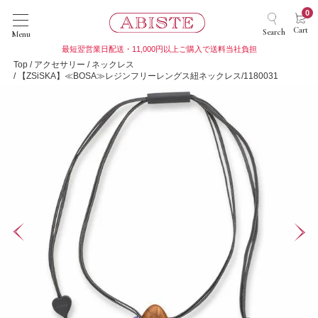
0
Cart
Search
Menu
最短翌営業日配送・11,000円以上ご購入で送料当社負担
Top
アクセサリー
ネックレス
【ZSiSKA】≪BOSA≫レジンフリーレングス紐ネックレス/1180031