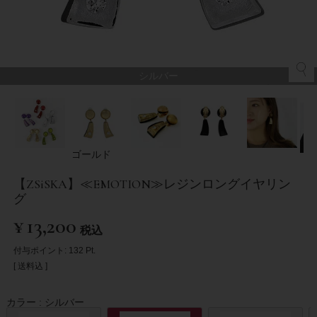
シルバー
ゴールド
【ZSiSKA】≪EMOTION≫レジンロングイヤリン
グ
¥
13,200
税込
付与ポイント:
132
Pt.
送料込
カラー
シルバー