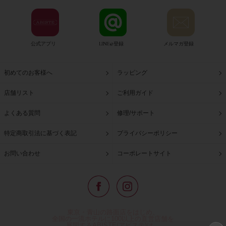
公式アプリ
LINE@登録
メルマガ登録
初めてのお客様へ
ラッピング
店舗リスト
ご利用ガイド
よくある質問
修理/サポート
特定商取引法に基づく表記
プライバシーポリシー
お問い合わせ
コーポレートサイト
東京・青山の路面店をはじめ、
全国の一流ホテルに100以上の直営店舗を
展開するABISTE(アビステ)は、