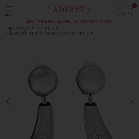
0
Cart
Search
Menu
最短翌営業日配送・11,000円以上ご購入で送料当社負担
Top
アクセサリー
イヤリング
【ZSiSKA】≪EMOTION≫レジンロングイヤリング