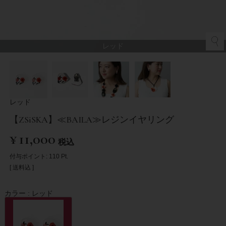
レッド
レッド
【ZSiSKA】≪BAILA≫レジンイヤリング
¥
11,000
税込
付与ポイント:
110
Pt.
送料込
カラー
レッド