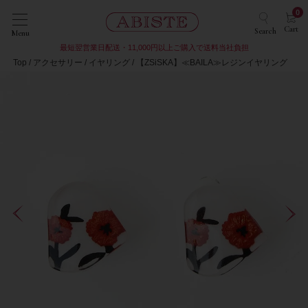
0
Cart
Search
Menu
最短翌営業日配送・11,000円以上ご購入で送料当社負担
Top
アクセサリー
イヤリング
【ZSiSKA】≪BAILA≫レジンイヤリング