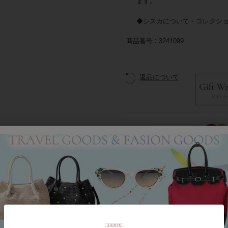
ます。
◆シスカについて・コレクシ
商品番号
3241099
返品について