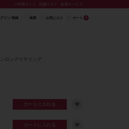
ご利用ガイド
店舗リスト
会員サービス
0
グイン/登録
検索
お気に入り
カート
レジンロングイヤリング
カートに入れる
カートに入れる