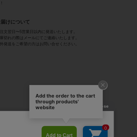
！
お届けについて
注文翌日〜5営業日以内に発送いたします。
庫切れの際はメールにてご連絡いたします。
外発送をご希望の方はお問い合せください。
アビステ)は、
ジュエリーをメインに、
幅広くご用意しています。
を取り揃え、
ンツ、
かにし、