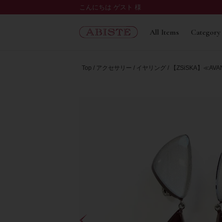
こんにちは ゲスト 様
All Items
Category
Top
アクセサリー
イヤリング
【ZSiSKA】≪A