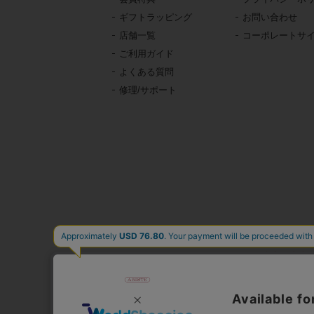
ギフトラッピング
お問い合わせ
店舗一覧
コーポレートサ
ご利用ガイド
よくある質問
修理/サポート
東京・青山の
イタリア、フランス、
時計、バッグ、財布、小
公式通販サ
人気
心躍る