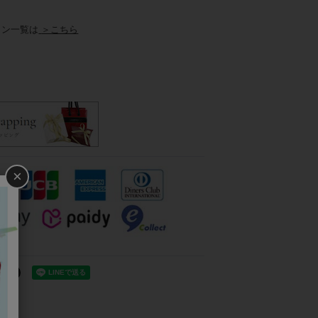
ョン一覧は
＞こちら
×