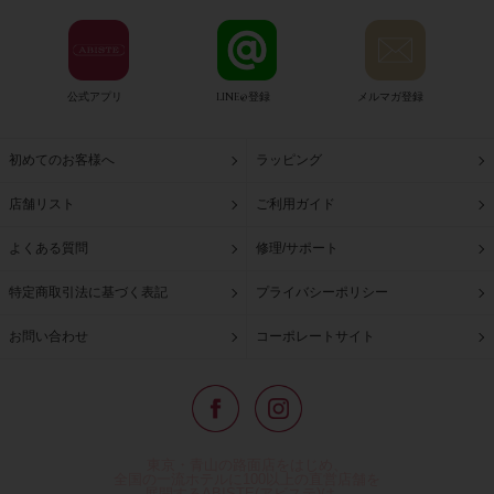
公式アプリ
LINE@登録
メルマガ登録
初めてのお客様へ
ラッピング
店舗リスト
ご利用ガイド
よくある質問
修理/サポート
特定商取引法に基づく表記
プライバシーポリシー
お問い合わせ
コーポレートサイト
東京・青山の路面店をはじめ、
全国の一流ホテルに100以上の直営店舗を
展開するABISTE(アビステ)は、