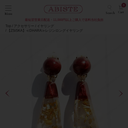
0
Cart
Search
Menu
最短翌営業日配送・11,000円以上ご購入で送料当社負担
Top
アクセサリー
イヤリング
【ZSiSKA】≪DHARA≫レジンロングイヤリング