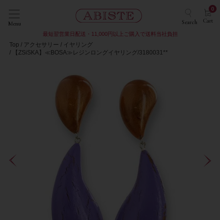
0
Cart
Search
Menu
最短翌営業日配送・11,000円以上ご購入で送料当社負担
Top
アクセサリー
イヤリング
【ZSiSKA】≪BOSA≫レジンロングイヤリング/3180031**