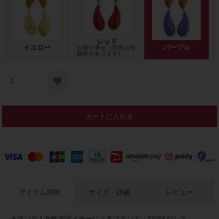
レッド
イエロー
パープル
※取り寄せ（完売の可
能性があります）
カートに入れる
アイテム説明
サイズ・詳細
レビュー
オランダ人女性デザイナーによるブランド「ZSiSKA(シス