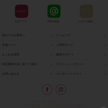
公式アプリ
LINE@登録
メルマガ登録
初めてのお客様へ
ラッピング
店舗リスト
ご利用ガイド
よくある質問
修理/サポート
特定商取引法に基づく表記
プライバシーポリシー
お問い合わせ
コーポレートサイト
東京・青山の路面店をはじめ、
全国の一流ホテルに100以上の直営店舗を