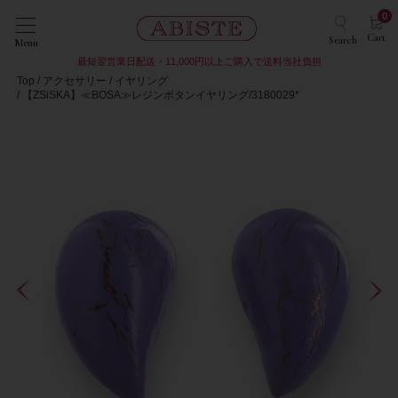
0
Cart
Search
Menu
最短翌営業日配送・11,000円以上ご購入で送料当社負担
Top
アクセサリー
イヤリング
【ZSiSKA】≪BOSA≫レジンボタンイヤリング/3180029*