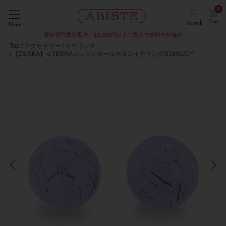
0
Cart
Search
Menu
最短翌営業日配送・11,000円以上ご購入で送料当社負担
Top
アクセサリー
イヤリング
【ZSiSKA】≪TERRA≫レジンボールボタンイヤリング/3180021**