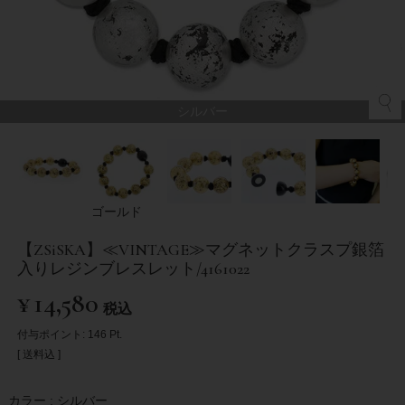
シルバー
ゴールド
【ZSiSKA】≪VINTAGE≫マグネットクラスプ銀箔
入りレジンブレスレット/4161022
¥
14,580
税込
付与ポイント:
146
Pt.
送料込
カラー
シルバー