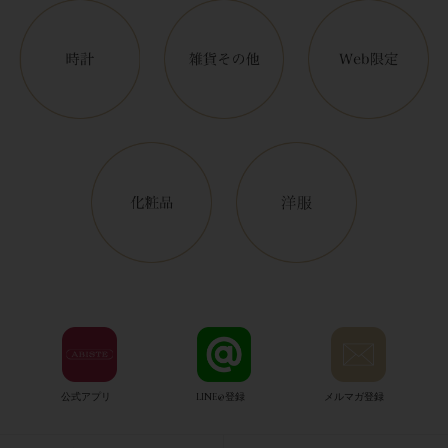
公式アプリ
LINE@登録
メルマガ登録